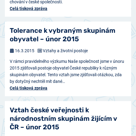
chování v české společnosti.
Celá tisková zpráva
Tolerance k vybraným skupinám
obyvatel – únor 2015
16.3.2015
Vztahy a životní postoje
V rámci pravidelného výzkumu Naše společnost jsme v únoru
2015 zjišťovali postoje obyvatel České republiky k různým
skupinám obyvatel. Tento vztah jsme zjišťovali otázkou, zda
by dotyčný nechtěl mít dané…
Celá tisková zpráva
Vztah české veřejnosti k
národnostním skupinám žijícím v
ČR – únor 2015