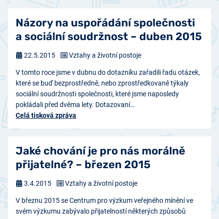
Názory na uspořádání společnosti
a sociální soudržnost – duben 2015
22.5.2015
Vztahy a životní postoje
V tomto roce jsme v dubnu do dotazníku zařadili řadu otázek,
které se buď bezprostředně, nebo zprostředkovaně týkaly
sociální soudržnosti společnosti, které jsme naposledy
pokládali před dvěma lety. Dotazovaní…
Celá tisková zpráva
Jaké chování je pro nás morálně
přijatelné? – březen 2015
3.4.2015
Vztahy a životní postoje
V březnu 2015 se Centrum pro výzkum veřejného mínění ve
svém výzkumu zabývalo přijatelností některých způsobů