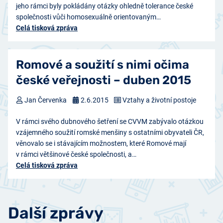
jeho rámci byly pokládány otázky ohledně tolerance české
společnosti vůči homosexuálně orientovaným…
Celá tisková zpráva
Romové a soužití s nimi očima
české veřejnosti – duben 2015
Jan Červenka
2.6.2015
Vztahy a životní postoje
V rámci svého dubnového šetření se CVVM zabývalo otázkou
vzájemného soužití romské menšiny s ostatními obyvateli ČR,
věnovalo se i stávajícím možnostem, které Romové mají
v rámci většinové české společnosti, a…
Celá tisková zpráva
Další zprávy