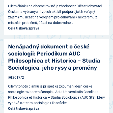
Cílem článku na obecné rovině je zhodnocení účasti obyvatel
Česka na vybraných typech aktivit podporujících veřejný
zájem (mj. účast na veřejném projednávání k některému z
místních problémů, účast na dobrovolné…
Celá tisková zpráva
Nenápadný dokument o české
sociologii: Periodikum AUC
Philosophica et Historica – Studia
Sociologica, jeho rysy a proměny
2017/2
Cílem tohoto článku je přispět ke zkoumání dějin české
sociologie rozborem časopisu Acta Universitatis Carolinae
Philosophica et Historica – Studia Sociologica (AUC StS), který
vydává Katedra sociologie Filozofické…
Celá tisková zpráva