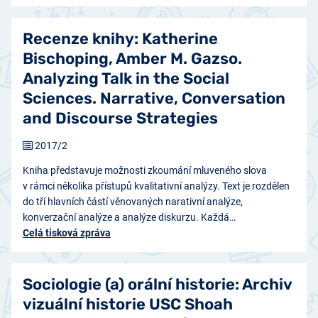
Recenze knihy: Katherine
Bischoping, Amber M. Gazso.
Analyzing Talk in the Social
Sciences. Narrative, Conversation
and Discourse Strategies
2017/2
Kniha představuje možnosti zkoumání mluveného slova
v rámci několika přístupů kvalitativní analýzy. Text je rozdělen
do tří hlavních částí věnovaných narativní analýze,
konverzační analýze a analýze diskurzu. Každá…
Celá tisková zpráva
Sociologie (a) orální historie: Archiv
vizuální historie USC Shoah