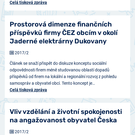
Celá tisková zpráva
Prostorová dimenze finančních
příspěvků firmy ČEZ obcím v okolí
Jaderné elektrárny Dukovany
2017/2
Článek se snaží přispět do diskuze konceptu sociální
odpovědnosti firem méně studovanou oblastí dopadů
příspěvků od firem na lokální a regionální rozvoj z pohledu
samospráv a obyvatel obcí. Tento koncept je…
Celá tisková zpráva
Vliv vzdělání a životní spokojenosti
na angažovanost obyvatel Česka
2017/2