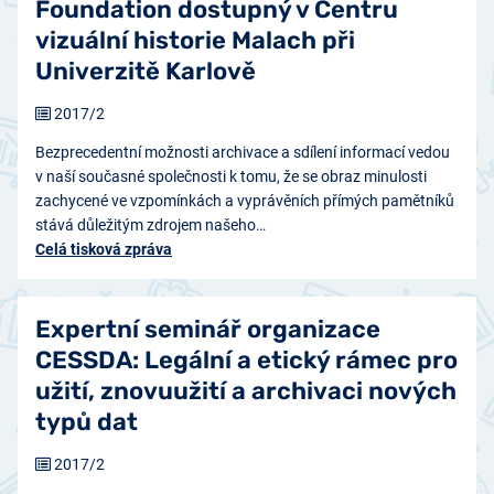
Foundation dostupný v Centru
vizuální historie Malach při
Univerzitě Karlově
2017/2
Bezprecedentní možnosti archivace a sdílení informací vedou
v naší současné společnosti k tomu, že se obraz minulosti
zachycené ve vzpomínkách a vyprávěních přímých pamětníků
stává důležitým zdrojem našeho…
Celá tisková zpráva
Expertní seminář organizace
CESSDA: Legální a etický rámec pro
užití, znovuužití a archivaci nových
typů dat
2017/2