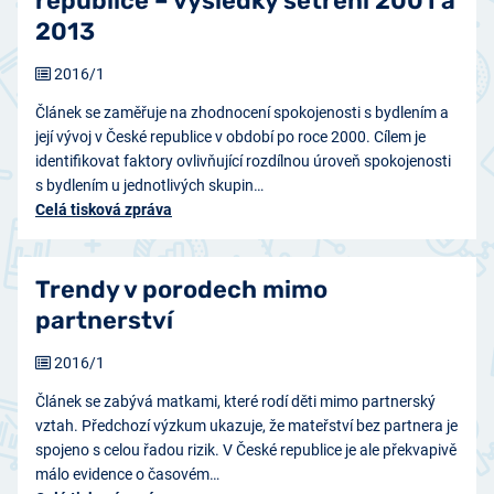
republice – výsledky šetření 2001 a
2013
2016/1
Článek se zaměřuje na zhodnocení spokojenosti s bydlením a
její vývoj v České republice v období po roce 2000. Cílem je
identifikovat faktory ovlivňující rozdílnou úroveň spokojenosti
s bydlením u jednotlivých skupin…
Celá tisková zpráva
Trendy v porodech mimo
partnerství
2016/1
Článek se zabývá matkami, které rodí děti mimo partnerský
vztah. Předchozí výzkum ukazuje, že mateřství bez partnera je
spojeno s celou řadou rizik. V České republice je ale překvapivě
málo evidence o časovém…