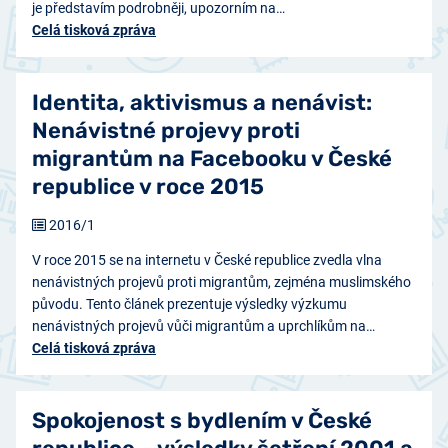
je představím podrobněji, upozorním na…
Celá tisková zpráva
Identita, aktivismus a nenávist:
Nenávistné projevy proti
migrantům na Facebooku v České
republice v roce 2015
2016/1
V roce 2015 se na internetu v České republice zvedla vlna
nenávistných projevů proti migrantům, zejména muslimského
původu. Tento článek prezentuje výsledky výzkumu
nenávistných projevů vůči migrantům a uprchlíkům na…
Celá tisková zpráva
Spokojenost s bydlením v České