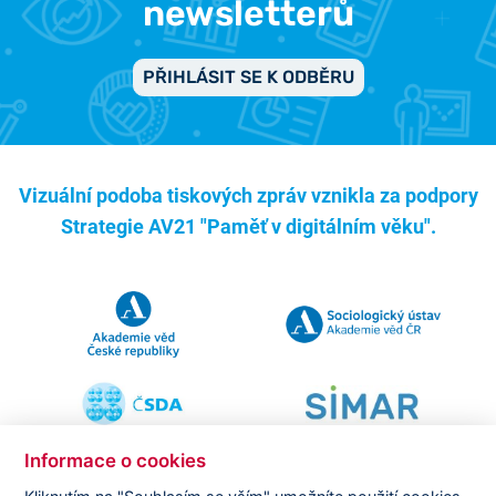
newsletterů
PŘIHLÁSIT SE K ODBĚRU
Vizuální podoba tiskových zpráv vznikla za podpory
Strategie AV21 "Paměť v digitálním věku".
Informace o cookies