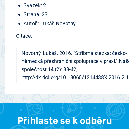
Svazek: 2
Strana: 33
Autoři: Lukáš Novotný
Citace:
Novotný, Lukáš. 2016. "Stříbrná stezka: česko-
německá přeshraniční spolupráce v praxi." Naš
společnost 14 (2): 33-42,
http://dx.doi.org/10.13060/1214438X.2016.2.1
Přihlaste se k odběru