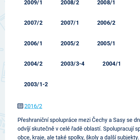
2009/1
2008/2
2008/1
2007/2
2007/1
2006/2
2006/1
2005/2
2005/1
2004/2
2003/3-4
2004/1
2003/1-2
2016/2
Přeshraniční spolupráce mezi Čechy a Sasy se d
odvíjí skutečně v celé řadě oblastí. Spolupracují s
obce, kraje, ale také spolky, školy a další subjekty.