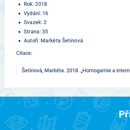
Rok: 2018
Vydání: 16
Svazek: 2
Strana: 35
Autoři: Markéta Šetinová
Citace:
Šetinová, Markéta. 2018. „Homogamie a intern
Př