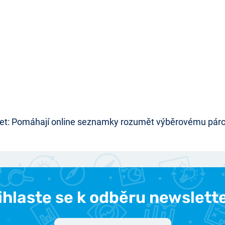
et: Pomáhají online seznamky rozumět výběrovému párová
ihlaste se k odběru newslett