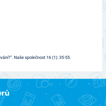
ní?“. Naše společnost 16 (1): 35-55.
erů