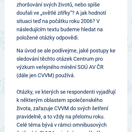
zhoršování svých životů, nebo spíše
doufali ve „světlé zítřky“? A jak hodnotí
situaci teď na počátku roku 2006? V
následujícím textu budeme hledat na
položené otázky odpovědi.
Na úvod se ale podívejme, jaké postupy ke
sledování těchto otázek Centrum pro
výzkum veřejného mínění SOÚ AV ČR
(dále jen CVVM) používá.
Otázky, ve kterých se respondenti vyjadřují
k některým oblastem společenského
života, zařazuje CVVM do svých šetření
pravidelně, a to vždy na přelomu roku.
Celé téma bývá v rámci omnibusových