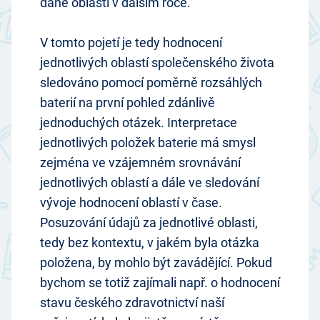
dané oblasti v dalším roce.
V tomto pojetí je tedy hodnocení
jednotlivých oblastí společenského života
sledováno pomocí poměrně rozsáhlých
baterií na první pohled zdánlivě
jednoduchých otázek. Interpretace
jednotlivých položek baterie má smysl
zejména ve vzájemném srovnávání
jednotlivých oblastí a dále ve sledování
vývoje hodnocení oblastí v čase.
Posuzování údajů za jednotlivé oblasti,
tedy bez kontextu, v jakém byla otázka
položena, by mohlo být zavádějící. Pokud
bychom se totiž zajímali např. o hodnocení
stavu českého zdravotnictví naší