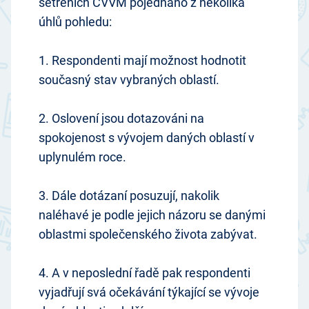
šetřeních CVVM pojednáno z několika
úhlů pohledu:
1. Respondenti mají možnost hodnotit
současný stav vybraných oblastí.
2. Oslovení jsou dotazováni na
spokojenost s vývojem daných oblastí v
uplynulém roce.
3. Dále dotázaní posuzují, nakolik
naléhavé je podle jejich názoru se danými
oblastmi společenského života zabývat.
4. A v neposlední řadě pak respondenti
vyjadřují svá očekávání týkající se vývoje