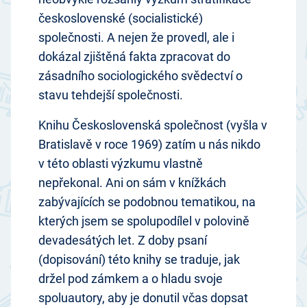
československé (socialistické)
společnosti. A nejen že provedl, ale i
dokázal zjištěná fakta zpracovat do
zásadního sociologického svědectví o
stavu tehdejší společnosti.
Knihu Československá společnost (vyšla v
Bratislavě v roce 1969) zatím u nás nikdo
v této oblasti výzkumu vlastně
nepřekonal. Ani on sám v knížkách
zabývajících se podobnou tematikou, na
kterých jsem se spolupodílel v polovině
devadesátých let. Z doby psaní
(dopisování) této knihy se traduje, jak
držel pod zámkem a o hladu svoje
spoluautory, aby je donutil včas dopsat