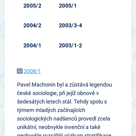
2005/2
2005/1
2004/2
2003/3-4
2004/1
2003/1-2
2008/1
Pavel Machonin byl a zůstává legendou
české sociologie, při jejíž obnově v
šedesátých letech stál. Tehdy spolu s
týmem mladých začínajících
sociologických nadšenců provedl zcela
unikátní, neobvykle invenční a také
neobvykle rozsáhlý výzkum stratifikace