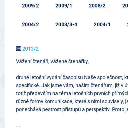
2009/2
2009/1
2008/2
20
2004/2
2003/3-4
2004/1
2013/2
Vážení čtenáři, vážené čtenářky,
druhé letošní vydání časopisu Naše společnost, kt
specifické. Jak jsme vám, našim čtenářům, již v ú
totiž především na téma letošních prvních přímý
různé formy komunikace, které s nimi souvisely, ja
ponechává pestrost přístupů a perspektiv. Proto j
...