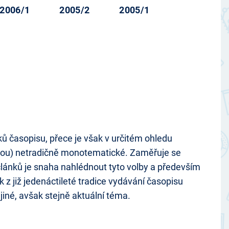
2006/1
2005/2
2005/1
ků časopisu, přece je však v určitém ohledu
jimkou) netradičně monotematické. Zaměřuje se
lánků je snaha nahlédnout tyto volby a především
 z již jedenáctileté tradice vydávání časopisu
jiné, avšak stejně aktuální téma.