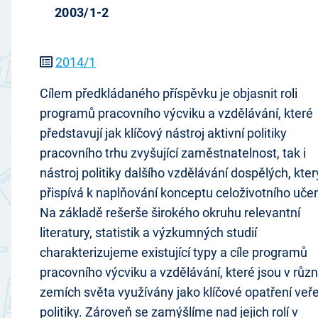
2003/1-2
2014/1
Cílem předkládaného příspěvku je objasnit roli
programů pracovního výcviku a vzdělávání, které
představují jak klíčový nástroj aktivní politiky
pracovního trhu zvyšující zaměstnatelnost, tak i
nástroj politiky dalšího vzdělávání dospělých, kter
přispívá k naplňování konceptu celoživotního učen
Na základě rešerše širokého okruhu relevantní
literatury, statistik a výzkumných studií
charakterizujeme existující typy a cíle programů
pracovního výcviku a vzdělávání, které jsou v růz
zemích světa využívány jako klíčové opatření veř
politiky. Zároveň se zamýšlíme nad jejich rolí v