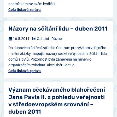
podmínkami ve svém bydlišti.
Celá tisková zpráva
Názory na sčítání lidu – duben 2011
16.5.2011
Ostatní - Různé
Do dunového šetření zařadilo Centrum pro výzkum veřejného
mínění otázky mapující názory české veřejnosti na Sčítání lidu,
domů a bytů. Pozornost byla zaměřena na mínění o
organizačním zvládnutí akce sběru dat, o…
Celá tisková zpráva
Význam očekávaného blahořečení
Jana Pavla II. z pohledu veřejnosti
v středoevropském srovnání –
duben 2011