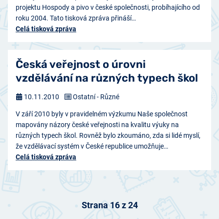
projektu Hospody a pivo v české společnosti, probíhajícího od
roku 2004. Tato tisková zpráva přináší…
Celá tisková zpráva
Česká veřejnost o úrovni
vzdělávání na různých typech škol
10.11.2010
Ostatní - Různé
V září 2010 byly v pravidelném výzkumu Naše společnost
mapovány názory české veřejnosti na kvalitu výuky na
různých typech škol. Rovněž bylo zkoumáno, zda si lidé myslí,
že vzdělávací systém v České republice umožňuje…
Celá tisková zpráva
Strana 16 z 24