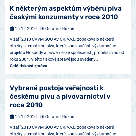
K některým aspektům výběru piva
českými konzumenty v roce 2010
15.12.2010
Ostatní - Různé
V září 2010 CVVM SOÚ AV ČR, v.v.i., zopakovalo některé
otázky s tematikou piva, které jsou součástí výzkumného
projektu Hospody a pivo v české společnosti, probíhajícího od
roku 2004. V této tiskové zprávě jsou uvedeny…
Celá tisková zpráva
Vybrané postoje veřejnosti k
českému pivu a pivovarnictví v
roce 2010
15.12.2010
Ostatní - Různé
V září 2010 CVVM SOÚ AV ČR, v.v.i., zopakovalo některé
otázky s tematikou piva, které jsou součástí výzkumného