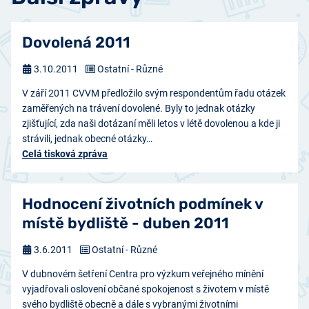
Dovolená 2011
3.10.2011
Ostatní - Různé
V září 2011 CVVM předložilo svým respondentům řadu otázek
zaměřených na trávení dovolené. Byly to jednak otázky
zjišťující, zda naši dotázaní měli letos v létě dovolenou a kde ji
strávili, jednak obecné otázky…
Celá tisková zpráva
Hodnocení životních podmínek v
místě bydliště - duben 2011
3.6.2011
Ostatní - Různé
V dubnovém šetření Centra pro výzkum veřejného mínění
vyjadřovali oslovení občané spokojenost s životem v místě
svého bydliště obecně a dále s vybranými životními