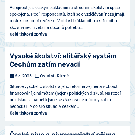
Veřejnost je s českým základním a středním školstvím spíše
spokojena. Podíl respondentů, kteří se o vzdělávání nezajímají,
roste s rostoucím věkem. V oblasti základního a středního
školství necítí většina občanů potřebu…
Celá tisková zpráva
Vysoké školství: elitářský systém
Čechům zatím nevadí
6.4.2006
Ostatní - Různé
Situace vysokého školství a jeho reforma zejména v oblasti
financování je námětem (nejen) politických diskusí. Na rozdíl
od diskusí a námětů jsme se však reálné reformy zatím
nedočkali. A co si o situaci v českém…
Celá tisková zpráva
České pivo a pivovarnictví očima