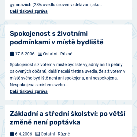
gymnáziích (23% uvedlo úroveň vzdělávání jako…
Celá tisková zpráva
Spokojenost s životními
podmínkami v místě bydliště
17.5.2006
Ostatní - Různé
Spokojenost s životem v místě bydliště vyjádřily asi tři pětiny
oslovených občanů, další necelá třetina uvedla, že s životem v
místě svého bydliště není ani spokojena, ani nespokojena.
Nespokojena s místem svého…
Celá tisková zpráva
Základní a střední školství: po větší
změně není poptávka
6.4.2006
Ostatní - Různé