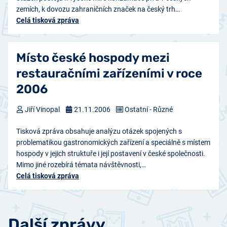
zemích, k dovozu zahraničních značek na český trh…
Celá tisková zpráva
Místo české hospody mezi
restauračními zařízeními v roce
2006
Jiří Vinopal
21.11.2006
Ostatní - Různé
Tisková zpráva obsahuje analýzu otázek spojených s
problematikou gastronomických zařízení a speciálně s místem
hospody v jejich struktuře i její postavení v české společnosti.
Mimo jiné rozebírá témata návštěvnosti,…
Celá tisková zpráva
Další zprávy