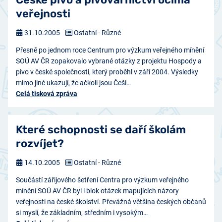
veřejnosti
31.10.2005
Ostatní - Různé
Přesně po jednom roce Centrum pro výzkum veřejného mínění
SOÚ AV ČR zopakovalo vybrané otázky z projektu Hospody a
pivo v české společnosti, který proběhl v září 2004. Výsledky
mimo jiné ukazují, že ačkoli jsou Češi…
Celá tisková zpráva
Které schopnosti se daří školám
rozvíjet?
14.10.2005
Ostatní - Různé
Součástí zářijového šetření Centra pro výzkum veřejného
mínění SOÚ AV ČR byl i blok otázek mapujících názory
veřejnosti na české školství. Převážná většina českých občanů
si myslí, že základním, středním i vysokým…