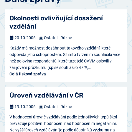
Okolnosti ovlivňující dosažení
vzdělání
20.10.2006
Ostatní - Různé
Každý má možnost dosáhnout takového vzdělání, které
odpovídá jeho schopnostem. S tímto tvrzením souhlasila více
než polovina respondentů, které tazatelé CVVM oslovili v
zářijovém průzkumu (spíše souhlasilo 47 %,…
Celá tisková zpráva
Úroveň vzdělávání v ČR
19.10.2006
Ostatní - Různé
V hodnocení úrovně vzdělávání podle jednotlivých typů škol
převažuje pozitivní hodnocení nad hodnocením negativním.
Nejvyšší úroveň vzdělávání je podle účastníků výzkumu na