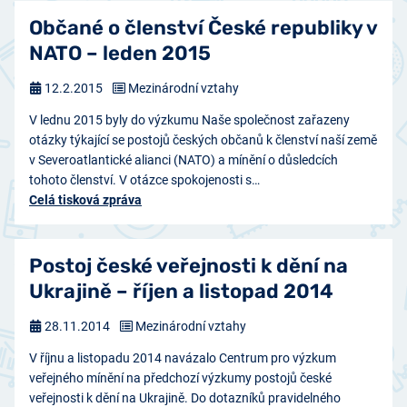
Občané o členství České republiky v
NATO – leden 2015
12.2.2015
Mezinárodní vztahy
V lednu 2015 byly do výzkumu Naše společnost zařazeny
otázky týkající se postojů českých občanů k členství naší země
v Severoatlantické alianci (NATO) a mínění o důsledcích
tohoto členství. V otázce spokojenosti s…
Celá tisková zpráva
Postoj české veřejnosti k dění na
Ukrajině – říjen a listopad 2014
28.11.2014
Mezinárodní vztahy
V říjnu a listopadu 2014 navázalo Centrum pro výzkum
veřejného mínění na předchozí výzkumy postojů české
veřejnosti k dění na Ukrajině. Do dotazníků pravidelného