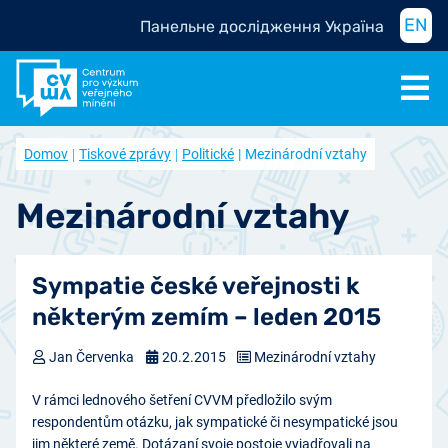
EN
Панельне дослідження Україна
Domov
Tiskové zprávy
Politické
Mezinárodní vztahy
Mezinárodní vztahy
Sympatie české veřejnosti k
některým zemím – leden 2015
Jan Červenka
20.2.2015
Mezinárodní vztahy
V rámci lednového šetření CVVM předložilo svým
respondentům otázku, jak sympatické či nesympatické jsou
jim některé země. Dotázaní svoje postoje vyjadřovali na