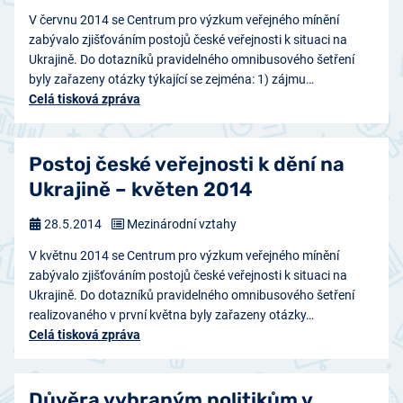
V červnu 2014 se Centrum pro výzkum veřejného mínění
zabývalo zjišťováním postojů české veřejnosti k situaci na
Ukrajině. Do dotazníků pravidelného omnibusového šetření
byly zařazeny otázky týkající se zejména: 1) zájmu…
Celá tisková zpráva
Postoj české veřejnosti k dění na
Ukrajině – květen 2014
28.5.2014
Mezinárodní vztahy
V květnu 2014 se Centrum pro výzkum veřejného mínění
zabývalo zjišťováním postojů české veřejnosti k situaci na
Ukrajině. Do dotazníků pravidelného omnibusového šetření
realizovaného v první května byly zařazeny otázky…
Celá tisková zpráva
Důvěra vybraným politikům v