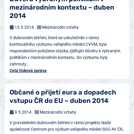
mezinárodním kontextu – duben
2014
13.5.2014
Mezinárodní vztahy
V dubnovém šetření, které se uskutečnilo v rámci
kontinuálního výzkumu veřejného mínění CVVM, byla
respondentům položena otázka zjišťující důvěru k vybraným
politikům v mezinárodním kontextu. Do výzkumu byly
zahrnuty…
Celá tisková zpráva
Občané o přijetí eura a dopadech
vstupu ČR do EU – duben 2014
9.5.2014
Mezinárodní vztahy
V pravidelném dubnovém šetření v rámci projektu Naše
společnost Centrum pro výzkum veřejného mínění SOÚ AV ČR,