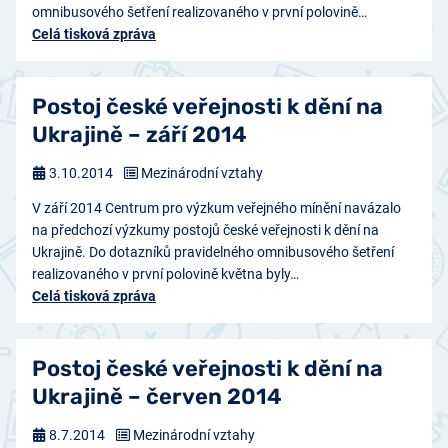
omnibusového šetření realizovaného v první polovině…
Celá tisková zpráva
Postoj české veřejnosti k dění na
Ukrajině – září 2014
3.10.2014
Mezinárodní vztahy
V září 2014 Centrum pro výzkum veřejného mínění navázalo
na předchozí výzkumy postojů české veřejnosti k dění na
Ukrajině. Do dotazníků pravidelného omnibusového šetření
realizovaného v první polovině května byly…
Celá tisková zpráva
Postoj české veřejnosti k dění na
Ukrajině – červen 2014
8.7.2014
Mezinárodní vztahy