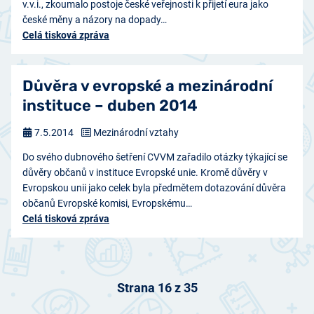
v.v.i., zkoumalo postoje české veřejnosti k přijetí eura jako
české měny a názory na dopady…
Celá tisková zpráva
Důvěra v evropské a mezinárodní
instituce – duben 2014
7.5.2014
Mezinárodní vztahy
Do svého dubnového šetření CVVM zařadilo otázky týkající se
důvěry občanů v instituce Evropské unie. Kromě důvěry v
Evropskou unii jako celek byla předmětem dotazování důvěra
občanů Evropské komisi, Evropskému…
Celá tisková zpráva
Strana 16 z 35