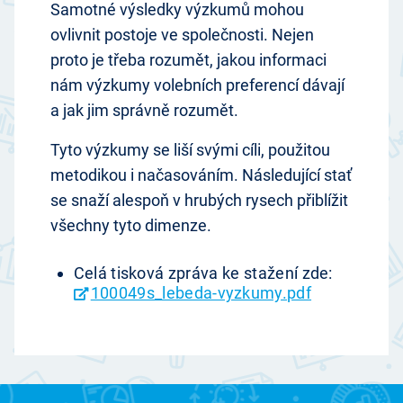
Samotné výsledky výzkumů mohou
ovlivnit postoje ve společnosti. Nejen
proto je třeba rozumět, jakou informaci
nám výzkumy volebních preferencí dávají
a jak jim správně rozumět.
Tyto výzkumy se liší svými cíli, použitou
metodikou i načasováním. Následující stať
se snaží alespoň v hrubých rysech přiblížit
všechny tyto dimenze.
Celá tisková zpráva ke stažení zde:
100049s_lebeda-vyzkumy.pdf