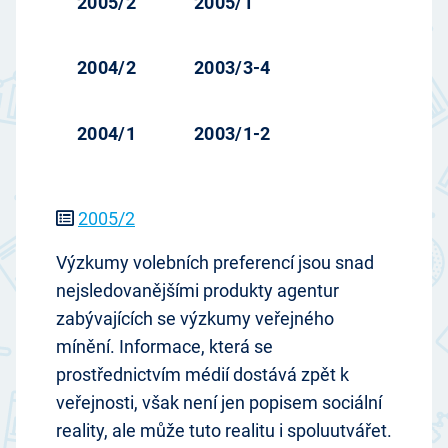
2005/2
2005/1
2004/2
2003/3-4
2004/1
2003/1-2
2005/2
Výzkumy volebních preferencí jsou snad
nejsledovanějšími produkty agentur
zabývajících se výzkumy veřejného
mínění. Informace, která se
prostřednictvím médií dostává zpět k
veřejnosti, však není jen popisem sociální
reality, ale může tuto realitu i spoluutvářet.