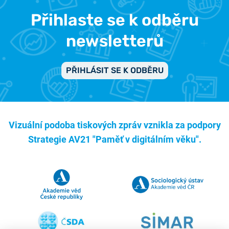
Přihlaste se k odběru
newsletterů
PŘIHLÁSIT SE K ODBĚRU
Vizuální podoba tiskových zpráv vznikla za podpory
Strategie AV21 "Paměť v digitálním věku".