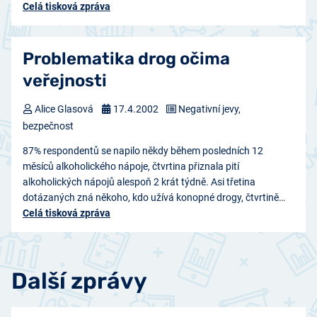
Celá tisková zpráva
Problematika drog očima
veřejnosti
Alice Glasová
17.4.2002
Negativní jevy,
bezpečnost
87% respondentů se napilo někdy během posledních 12
měsíců alkoholického nápoje, čtvrtina přiznala pití
alkoholických nápojů alespoň 2 krát týdně. Asi třetina
dotázaných zná někoho, kdo užívá konopné drogy, čtvrtině…
Celá tisková zpráva
Další zprávy