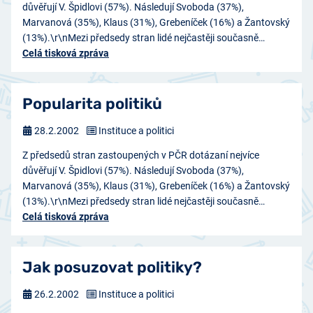
důvěřují V. Špidlovi (57%). Následují Svoboda (37%),
Marvanová (35%), Klaus (31%), Grebeníček (16%) a Žantovský
(13%).\r\nMezi předsedy stran lidé nejčastěji současně…
Celá tisková zpráva
Popularita politiků
28.2.2002
Instituce a politici
Z předsedů stran zastoupených v PČR dotázaní nejvíce
důvěřují V. Špidlovi (57%). Následují Svoboda (37%),
Marvanová (35%), Klaus (31%), Grebeníček (16%) a Žantovský
(13%).\r\nMezi předsedy stran lidé nejčastěji současně…
Celá tisková zpráva
Jak posuzovat politiky?
26.2.2002
Instituce a politici