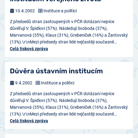
10.4.2002
Instituce a politici
Z předsedů stran zastoupených v PČR dotázaní nejvíce
důvěřují V. Špidlovi (57%). Následují Svoboda (37%),
Marvanová (35%), Klaus (31%), Grebeníček (16%) a Žantovský
(13%).\r\nMezi předsedy stran lidé nejčastěji současně…
Celá tisková zpráva
Důvěra ústavním institucím
9.4.2002
Instituce a politici
Z předsedů stran zastoupených v PČR dotázaní nejvíce
důvěřují V. Špidlovi (57%). Následují Svoboda (37%),
Marvanová (35%), Klaus (31%), Grebeníček (16%) a Žantovský
(13%).\r\nMezi předsedy stran lidé nejčastěji současně…
Celá tisková zpráva