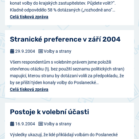
konat volby do krajských zastupitelstev. Půjdete volit?“.
Kladně odpovědělo 58 % dotázaných („rozhodně ano“…
Celá tisková zpráva
Stranické preference v září 2004
29.9.2004
Volby a strany
Všem respondentům s volebním právem jsme položili
otevřenou otázku (tj. bez použití seznamu politických stran)
mapující, kterou stranu by dotázaní volili za předpokladu, že
by se příští týden konaly volby do Poslanecké…
Celá tisková zpráva
Postoje k volební účasti
16.9.2004
Volby a strany
Výsledky ukazují, že lidé přikládají volbám do Poslanecké