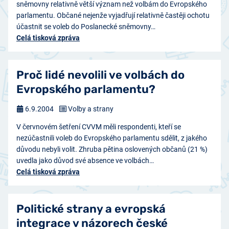
sněmovny relativně větší význam než volbám do Evropského
parlamentu. Občané nejenže vyjadřují relativně častěji ochotu
účastnit se voleb do Poslanecké sněmovny…
Celá tisková zpráva
Proč lidé nevolili ve volbách do
Evropského parlamentu?
6.9.2004
Volby a strany
V červnovém šetření CVVM měli respondenti, kteří se
nezúčastnili voleb do Evropského parlamentu sdělit, z jakého
důvodu nebyli volit. Zhruba pětina oslovených občanů (21 %)
uvedla jako důvod své absence ve volbách…
Celá tisková zpráva
Politické strany a evropská
integrace v názorech české