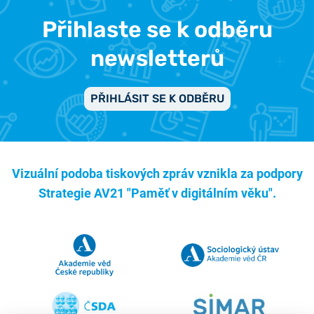
Přihlaste se k odběru
newsletterů
PŘIHLÁSIT SE K ODBĚRU
Vizuální podoba tiskových zpráv vznikla za podpory
Strategie AV21 "Paměť v digitálním věku".