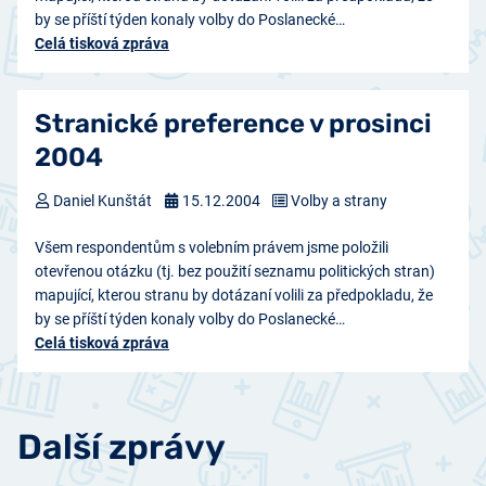
by se příští týden konaly volby do Poslanecké…
Celá tisková zpráva
Stranické preference v prosinci
2004
Daniel Kunštát
15.12.2004
Volby a strany
Všem respondentům s volebním právem jsme položili
otevřenou otázku (tj. bez použití seznamu politických stran)
mapující, kterou stranu by dotázaní volili za předpokladu, že
by se příští týden konaly volby do Poslanecké…
Celá tisková zpráva
Další zprávy